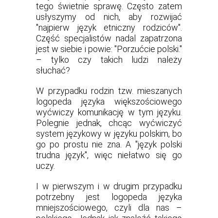
tego świetnie sprawę. Często zatem
usłyszymy od nich, aby rozwijać
"najpierw język etniczny rodziców".
Część specjalistów nadal zapatrzona
jest w siebie i powie: "Porzućcie polski."
– tylko czy takich ludzi należy
słuchać?
W przypadku rodzin tzw. mieszanych
logopeda języka większościowego
wyćwiczy komunikację w tym języku.
Polegnie jednak, chcąc wyćwiczyć
system językowy w języku polskim, bo
go po prostu nie zna. A "język polski
trudna język", więc niełatwo się go
uczy.
I w pierwszym i w drugim przypadku
potrzebny jest logopeda języka
mniejszościowego, czyli dla nas –