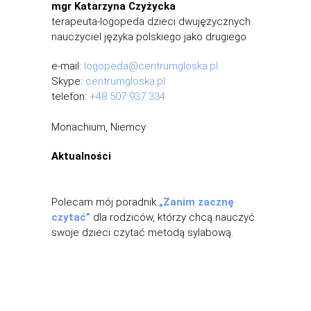
mgr Katarzyna Czyżycka
terapeuta-logopeda dzieci dwujęzycznych
nauczyciel języka polskiego jako drugiego
e-mail:
logopeda@centrumgloska.pl
Skype:
centrumgloska.pl
telefon:
+48 507 937 334
Monachium, Niemcy
Aktualności