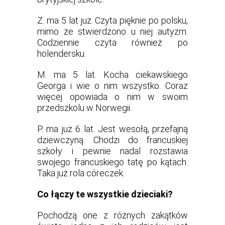
Z. ma 5 lat już. Czyta pięknie po polsku,
mimo że stwierdzono u niej autyzm.
Codziennie czyta również po
holendersku.
M. ma 5 lat. Kocha ciekawskiego
Georga i wie o nim wszystko. Coraz
więcej opowiada o nim w swoim
przedszkolu w Norwegii.
P. ma już 6 lat. Jest wesołą, przefajną
dziewczyną. Chodzi do francuskiej
szkoły i pewnie nadal rozstawia
swojego francuskiego tatę po kątach.
Taka już rola córeczek.
Co łączy te wszystkie dzieciaki?
Pochodzą one z różnych zakątków