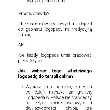
ćwiczeniami do domu.
Proste, prawda?
I bez nakładów czasowych na dojazd
do gabinetu logopedy na tradycyjną
terapię.
Ale!
Nie każdy logopeda umie pracować
przez Skype.
Jak wybrać tego właściwego
logopedę do terapii online?
Wybierz tego logopedę, który na
co dzień mieszka za granicą.
Logopeda w Polsce nie ma wiedzy
o języku mniejszościowym i
dwujęzyczności chyba, że