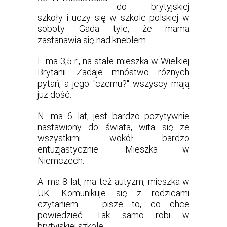
do brytyjskiej
szkoły i uczy się w szkole polskiej w
soboty. Gada tyle, że mama
zastanawia się nad kneblem.
F. ma 3,5 r., na stałe mieszka w Wielkiej
Brytanii. Zadaje mnóstwo różnych
pytań, a jego "czemu?" wszyscy mają
już dość.
N. ma 6 lat, jest bardzo pozytywnie
nastawiony do świata, wita się ze
wszystkimi wokół bardzo
entuzjastycznie. Mieszka w
Niemczech.
A. ma 8 lat, ma też autyzm, mieszka w
UK. Komunikuje się z rodzicami
czytaniem – pisze to, co chce
powiedzieć. Tak samo robi w
brytyjskiej szkole.