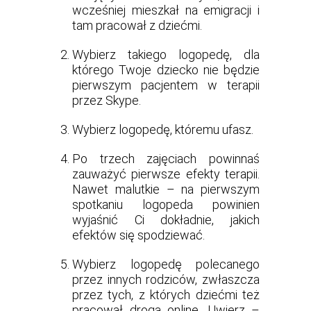
wcześniej mieszkał na emigracji i
tam pracował z dziećmi.
Wybierz takiego logopedę, dla
którego Twoje dziecko nie będzie
pierwszym pacjentem w terapii
przez Skype.
Wybierz logopedę, któremu ufasz.
Po trzech zajęciach powinnaś
zauważyć pierwsze efekty terapii.
Nawet malutkie – na pierwszym
spotkaniu logopeda powinien
wyjaśnić Ci dokładnie, jakich
efektów się spodziewać.
Wybierz logopedę polecanego
przez innych rodziców, zwłaszcza
przez tych, z których dziećmi też
pracował drogą online. Uwierz –