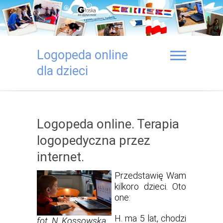
Logopeda online
dla dzieci
Logopeda online. Terapia
logopedyczna przez
internet.
Przedstawię Wam
kilkoro dzieci. Oto
one:
H. ma 5 lat, chodzi
fot. N. Kossowska