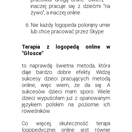
inaczej pracuje się z dziećmi "na
żywo", a inaczej online.
Nie każdy logopeda polonijny umie
lub chce pracować przez Skype.
Terapia z logopedą online w
"Głosce"
to naprawdę świetna metoda, która
daje bardzo dobre efekty. Widzę
sukcesy dzieci pracujących metodą
online, więc wiem, że da się. A
sukcesów dzieci mam sporo. Wiele
dzieci wypuściłam już z opanowanym
językiem polskim na poziomie ich
rówieśników.
Co więcej, skuteczność terapii
logopedycznej online jest równie